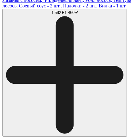
Лазанья с лососем, Филадельфия лайт, Ролл лосось, Темпура
лосось, Соевый соус - 2 шт., Палочки - 2 шт., Вилка - 1 шт.
1 582 ₽
1 460 ₽