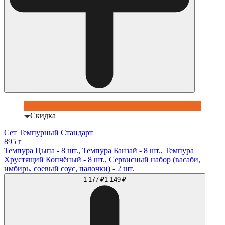
Скидка
Сет Темпурный Стандарт
895 г
Темпура Цыпа - 8 шт., Темпура Банзай - 8 шт., Темпура
Хрустящий Копчёный - 8 шт., Сервисный набор (васаби,
имбирь, соевый соус, палочки) - 2 шт.
1 177 ₽
1 149 ₽