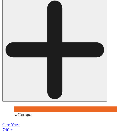
Скидка
Сет Улет
740 г