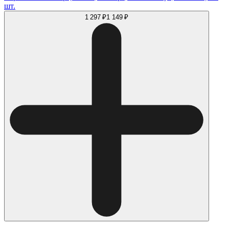
шт.
1 297 ₽
1 149 ₽