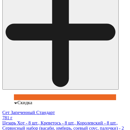
Скидка
Сет Запеченный Стандарт
781 г
Цезарь Хот - 8 шт., Креветось - 8 шт., Королевский - 8 шт.,
Сервисный набор (васаби, имбирь, соевый соус, палочки) - 2