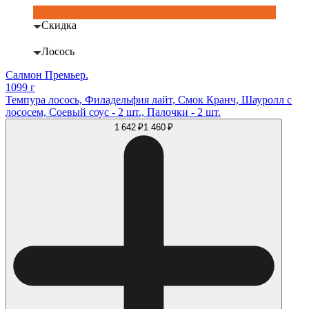
Скидка
Лосось
Салмон Премьер.
1099 г
Темпура лосось, Филадельфия лайт, Смок Кранч, Шауролл с
лососем, Соевый соус - 2 шт., Палочки - 2 шт.
1 642 ₽
1 460 ₽