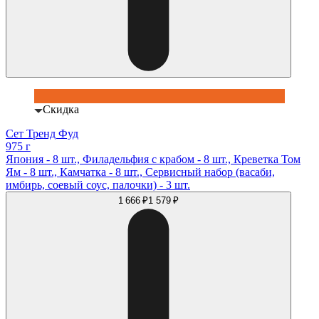
Скидка
Сет Тренд Фуд
975 г
Япония - 8 шт., Филадельфия с крабом - 8 шт., Креветка Том
Ям - 8 шт., Камчатка - 8 шт., Сервисный набор (васаби,
имбирь, соевый соус, палочки) - 3 шт.
1 666 ₽
1 579 ₽