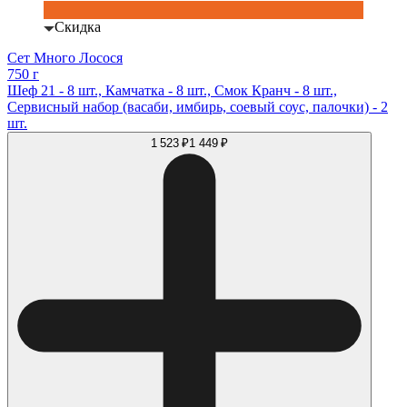
Скидка
Сет Много Лосося
750 г
Шеф 21 - 8 шт., Камчатка - 8 шт., Смок Кранч - 8 шт.,
Сервисный набор (васаби, имбирь, соевый соус, палочки) - 2
шт.
1 523 ₽
1 449 ₽