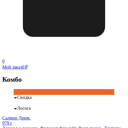
0
Мой заказ
0 ₽
Комбо
Скидка
Лосось
Салмон Дрим.
979 г