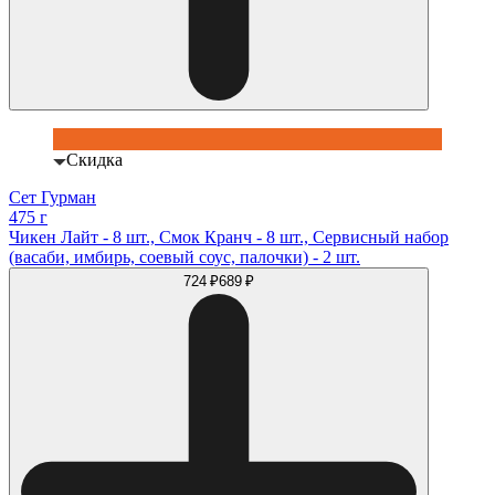
Скидка
Сет Гурман
475 г
Чикен Лайт - 8 шт., Смок Кранч - 8 шт., Сервисный набор
(васаби, имбирь, соевый соус, палочки) - 2 шт.
724 ₽
689 ₽